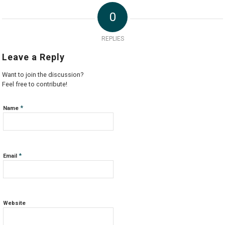
0
REPLIES
Leave a Reply
Want to join the discussion?
Feel free to contribute!
*
Name
*
Email
Website