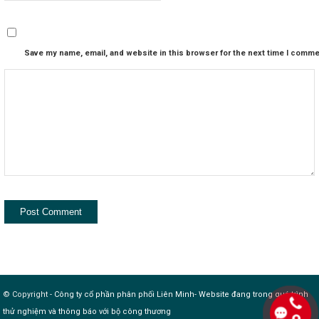
Save my name, email, and website in this browser for the next time I comme
© Copyright -
Công ty cổ phần phân phối Liên Minh
-
Website đang trong quá trình
thử nghiệm và thông báo với bộ công thương