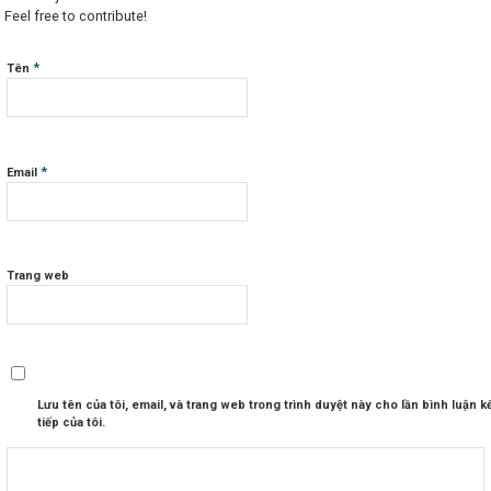
Feel free to contribute!
*
Tên
*
Email
Trang web
Lưu tên của tôi, email, và trang web trong trình duyệt này cho lần bình luận k
tiếp của tôi.