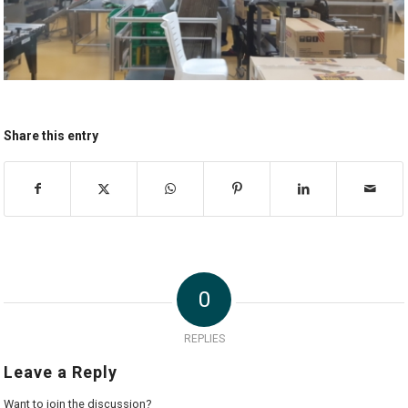
Share this entry
0
REPLIES
Leave a Reply
Want to join the discussion?