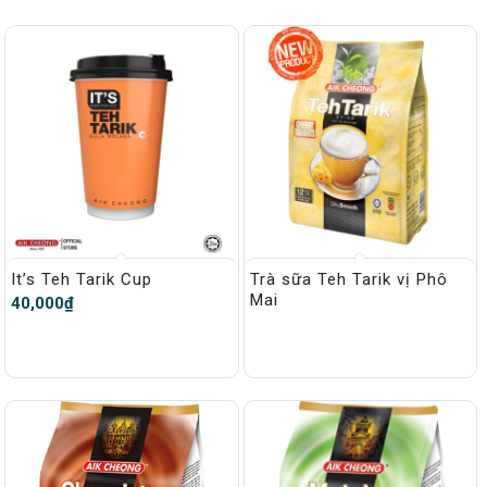
It’s Teh Tarik Cup
Trà sữa Teh Tarik vị Phô
Mai
40,000
₫