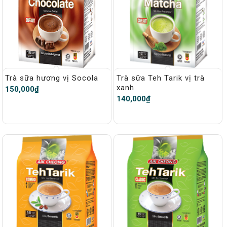
Trà sữa hương vị Socola
Trà sữa Teh Tarik vị trà
xanh
150,000
₫
140,000
₫