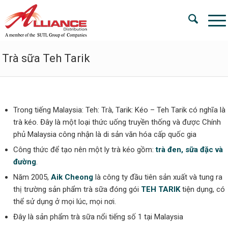
Trà sữa Teh Tarik
Trong tiếng Malaysia: Teh: Trà, Tarik: Kéo – Teh Tarik có nghĩa là
trà kéo. Đây là một loại thức uống truyền thống và được Chính
phủ Malaysia công nhận là di sản văn hóa cấp quốc gia
Công thức để tạo nên một ly trà kéo gồm:
trà đen,
sữa
đặc và
đường
.
Năm 2005,
Aik
Cheong
là công ty đầu tiên sản xuất và tung ra
thị trường sản phẩm trà sữa đóng gói
TEH TARIK
tiện dụng, có
thể sử dụng ở mọi lúc, mọi nơi.
Đây là sản phẩm trà sữa nổi tiếng số 1 tại Malaysia