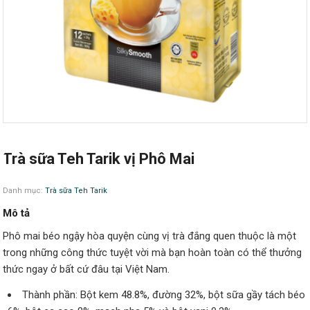
Trà sữa Teh Tarik vị Phô Mai
Danh mục:
Trà sữa Teh Tarik
Mô tả
Phô mai béo ngậy hòa quyện cùng vị trà đắng quen thuộc là một
trong những công thức tuyệt vời mà bạn hoàn toàn có thể thưởng
thức ngay ở bất cứ đâu tại Việt Nam.
Thành phần:
Bột kem 48.8%, đường 32%, bột sữa gầy tách béo