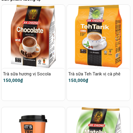
Trà sữa hương vị Socola
Trà sữa Teh Tarik vị cà phê
150,000
₫
150,000
₫