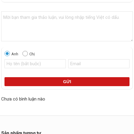
Anh
Chị
GỬI
Chưa có bình luận nào
Sản phẩm tương tự