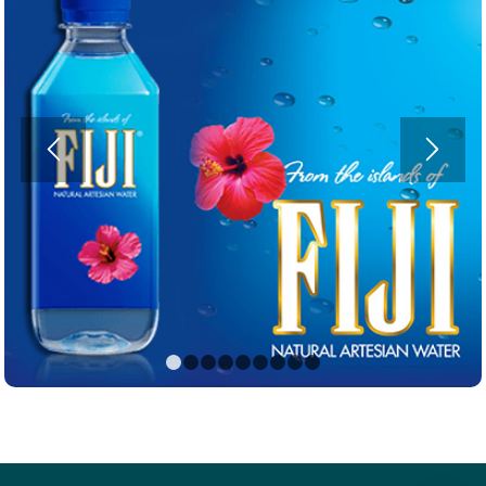
1
2
3
4
5
6
7
8
9