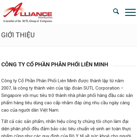
GIỚI THIỆU
CÔNG TY CỔ PHẦN PHÂN PHỐI LIÊN MINH
Công ty Cổ Phần Phân Phối Liên Minh được thành lập từ năm
2007, là công ty thành viên của tập đoàn SUTL Corporation –
Singapore với mục tiêu trở thành nhà phân phối hàng đầu các sản
phẩm hàng tiêu dùng cao cấp nhằm đáp ứng nhu cầu ngày càng
cao của người dân Việt Nam.
Tất cả các sản phẩm, nhãn hiệu công ty chúng tôi chọn làm đại
diện phân phối đều đảm bảo các tiêu chuẩn vệ sinh an toàn thực
phẩm cũng như các quy định của Bộ Y tế về sức khoẻ cho người