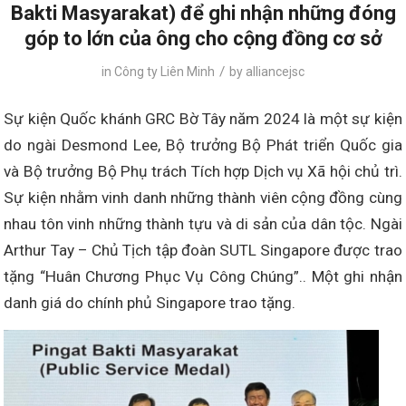
Bakti Masyarakat) để ghi nhận những đóng
góp to lớn của ông cho cộng đồng cơ sở
/
in
Công ty Liên Minh
by
alliancejsc
Sự kiện Quốc khánh GRC Bờ Tây năm 2024 là một sự kiện
do ngài Desmond Lee, Bộ trưởng Bộ Phát triển Quốc gia
và Bộ trưởng Bộ Phụ trách Tích hợp Dịch vụ Xã hội chủ trì.
Sự kiện nhằm vinh danh những thành viên cộng đồng cùng
nhau tôn vinh những thành tựu và di sản của dân tộc. Ngài
Arthur Tay – Chủ Tịch tập đoàn SUTL Singapore được trao
tặng “Huân Chương Phục Vụ Công Chúng”.. Một ghi nhận
danh giá do chính phủ Singapore trao tặng.