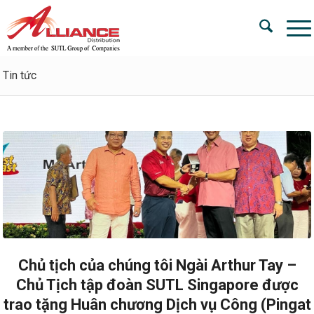
Tin tức
Chủ tịch của chúng tôi Ngài Arthur Tay –
Chủ Tịch tập đoàn SUTL Singapore được
trao tặng Huân chương Dịch vụ Công (Pingat