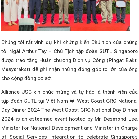
Chúng tôi rất vinh dự khi chứng kiến Chủ tịch của chúng
tôi Ngài Arthur Tay – Chủ Tịch tập đoàn SUTL Singapore
được trao tặng Huân chương Dịch vụ Công (Pingat Bakti
Masyarakat) để ghi nhận những đóng góp to lớn của ông
cho cộng đồng cơ sở.
Alliance JSC xin chúc mừng và tự hào là thành viên của
tập đoàn SUTL tại Việt Nam ❤️ West Coast GRC National
Day Dinner 2024 The West Coast GRC National Day Dinner
2024 is an esteemed event hosted by Mr. Desmond Lee,
Minister for National Development and Minister-in-Charge
of Social Services Integration to celebrate Singapore’s