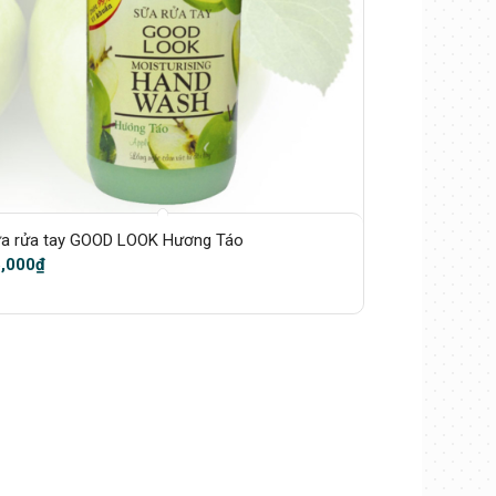
a rửa tay GOOD LOOK Hương Táo
,000
₫