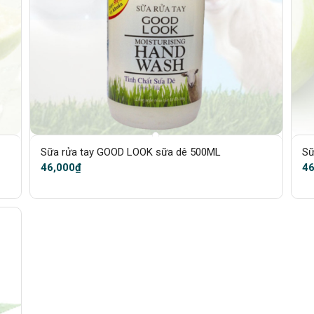
Sữa rửa tay GOOD LOOK sữa dê 500ML
Sữ
46,000
₫
46