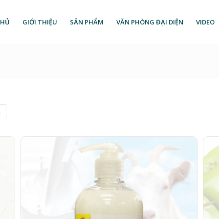
CHỦ
GIỚI THIỆU
SẢN PHẨM
VĂN PHÒNG ĐẠI DIỆN
VIDEO