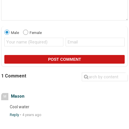
Male
Female
POST COMMENT
1 Comment
Mason
M
Cool water
Reply
•
4 years ago