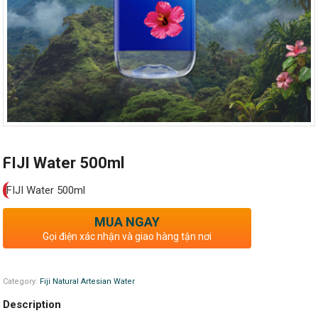
FIJI Water 500ml
FIJI Water 500ml
MUA NGAY
Gọi điện xác nhận và giao hàng tận nơi
Category:
Fiji Natural Artesian Water
Description