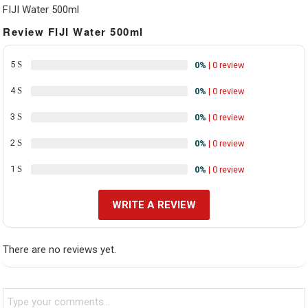
FIJI Water 500ml
Review FIJI Water 500ml
5
0%
| 0 review
4
0%
| 0 review
3
0%
| 0 review
2
0%
| 0 review
1
0%
| 0 review
WRITE A REVIEW
There are no reviews yet.