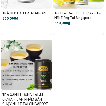
TRÀ BÍ ĐAO JJ -SINGAPORE
Trà Hoa Cúc JJ – Thương Hiệu
Nổi Tiếng Tại Singapore
360,000
₫
360,000
₫
TRÀ XANH HƯƠNG LÀI JJ
O’CHA – SẢN PHẨM BÁN
CHẠY NHẤT TẠI SINGAPORE