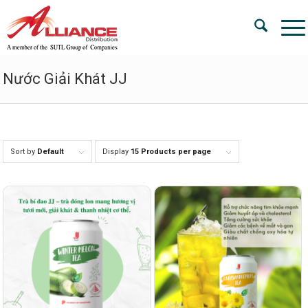
Nước Giải Khát JJ
Sort by
Default
Display
15 Products per page