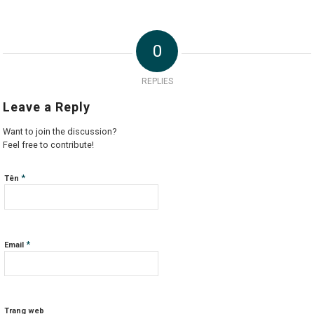
0
REPLIES
Leave a Reply
Want to join the discussion?
Feel free to contribute!
*
Tên
*
Email
Trang web