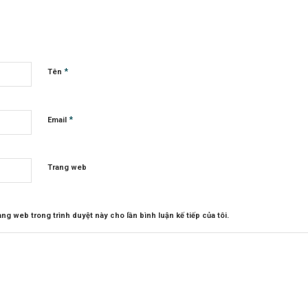
*
Tên
*
Email
Trang web
rang web trong trình duyệt này cho lần bình luận kế tiếp của tôi.