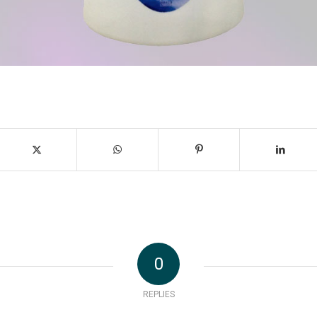
0
REPLIES