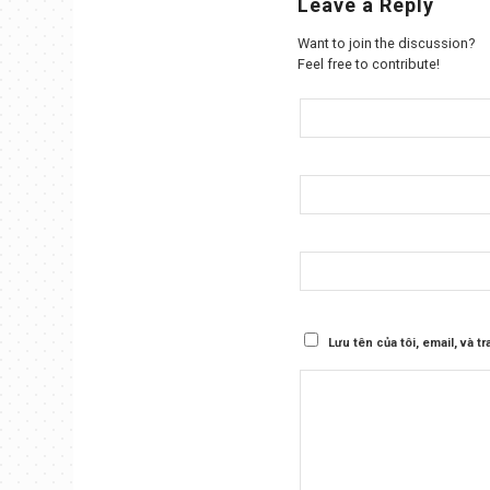
Leave a Reply
Want to join the discussion?
Feel free to contribute!
Lưu tên của tôi, email, và t