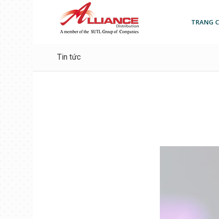
TRANG 
Tin tức