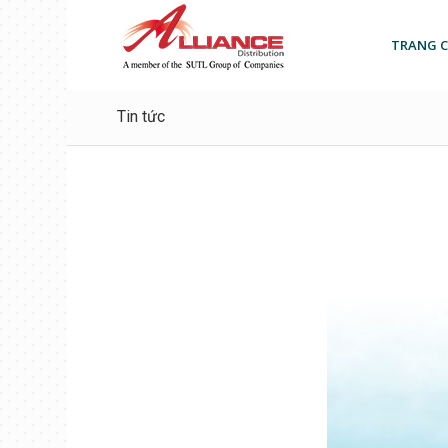
TRANG 
Tin tức