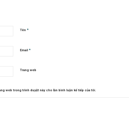
*
Tên
*
Email
Trang web
rang web trong trình duyệt này cho lần bình luận kế tiếp của tôi.