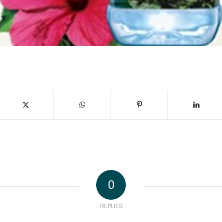
0
REPLIES