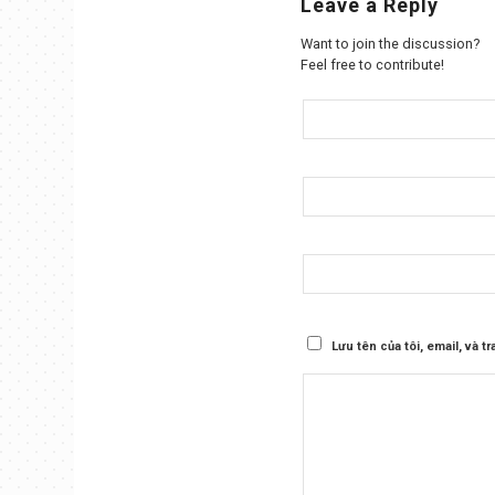
Leave a Reply
Want to join the discussion?
Feel free to contribute!
Lưu tên của tôi, email, và t