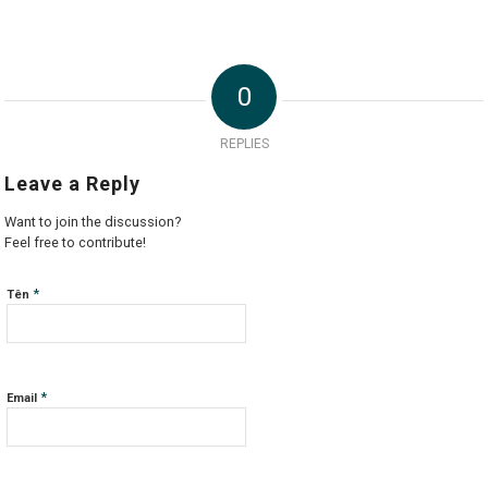
0
REPLIES
Leave a Reply
Want to join the discussion?
Feel free to contribute!
*
Tên
*
Email