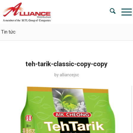
Tin tức
teh-tarik-classic-copy-copy
by
alliancejsc