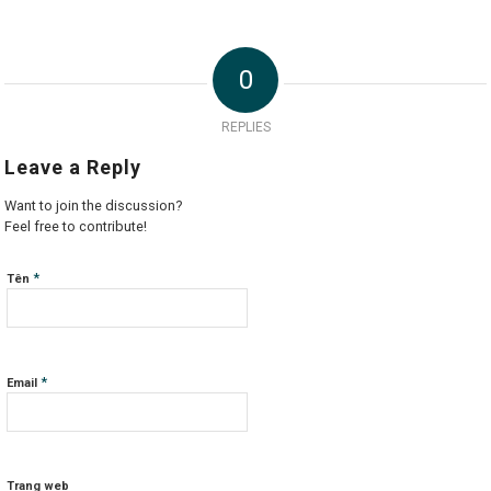
0
REPLIES
Leave a Reply
Want to join the discussion?
Feel free to contribute!
*
Tên
*
Email
Trang web