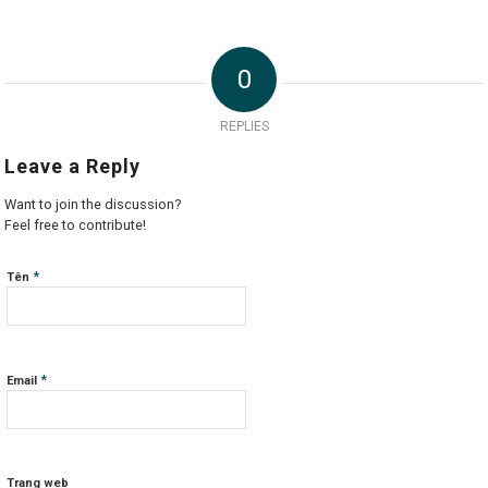
0
REPLIES
Leave a Reply
Want to join the discussion?
Feel free to contribute!
*
Tên
*
Email
Trang web