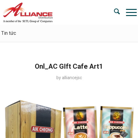
Tin tức
Onl_AC GIft Cafe Art1
by
alliancejsc