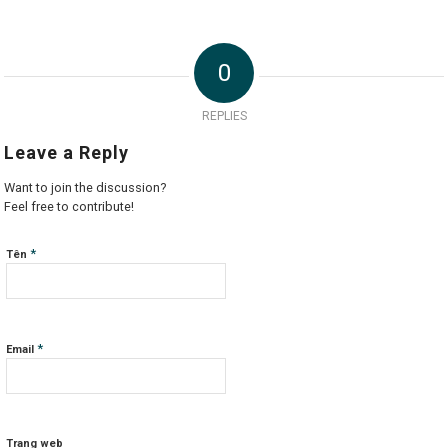
0
REPLIES
Leave a Reply
Want to join the discussion?
Feel free to contribute!
*
Tên
*
Email
Trang web