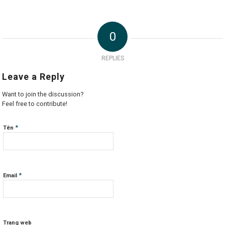
0
REPLIES
Leave a Reply
Want to join the discussion?
Feel free to contribute!
*
Tên
*
Email
Trang web