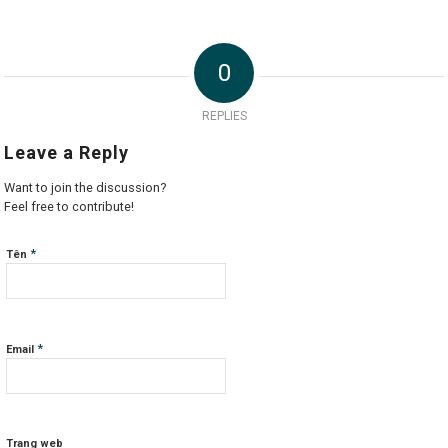
0
REPLIES
Leave a Reply
Want to join the discussion?
Feel free to contribute!
*
Tên
*
Email
Trang web