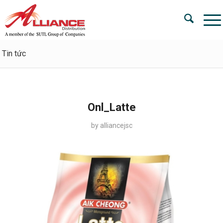
Tin tức
Onl_Latte
by
alliancejsc