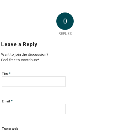
0
REPLIES
Leave a Reply
Want to join the discussion?
Feel free to contribute!
*
Tên
*
Email
Trang web