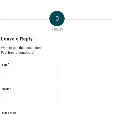
0
REPLIES
Leave a Reply
Want to join the discussion?
Feel free to contribute!
*
Tên
*
Email
Trang web