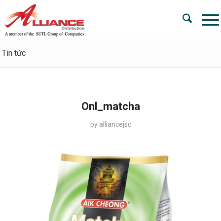
Tin tức
Onl_matcha
by
alliancejsc