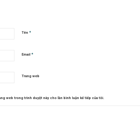
*
Tên
*
Email
Trang web
rang web trong trình duyệt này cho lần bình luận kế tiếp của tôi.