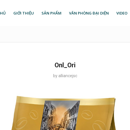
CHỦ
GIỚI THIỆU
SẢN PHẨM
VĂN PHÒNG ĐẠI DIỆN
VIDEO
Onl_Ori
by
alliancejsc