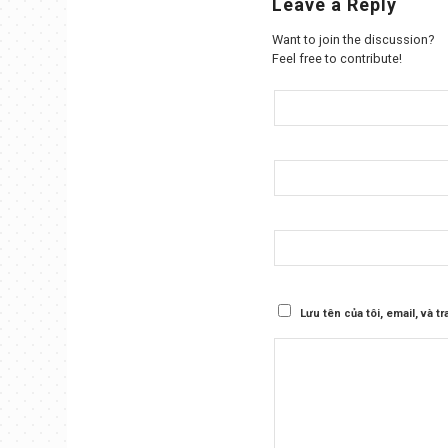
Leave a Reply
Want to join the discussion?
Feel free to contribute!
Lưu tên của tôi, email, và t