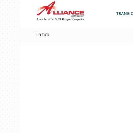
TRANG 
Tin tức