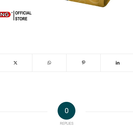
0
REPLIES