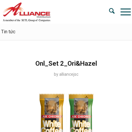
Tin tức
Onl_Set 2_Ori&Hazel
by
alliancejsc