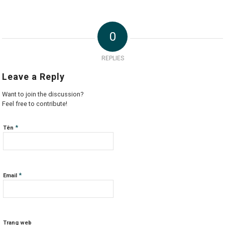
0
REPLIES
Leave a Reply
Want to join the discussion?
Feel free to contribute!
*
Tên
*
Email
Trang web