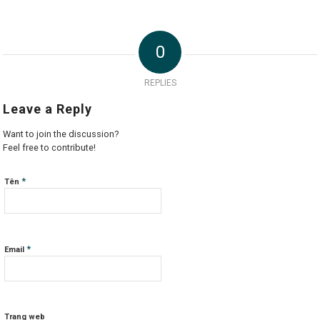
0
REPLIES
Leave a Reply
Want to join the discussion?
Feel free to contribute!
*
Tên
*
Email
Trang web