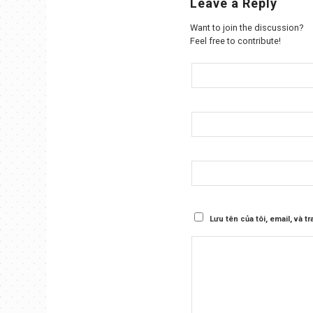
Leave a Reply
Want to join the discussion?
Feel free to contribute!
Lưu tên của tôi, email, và t