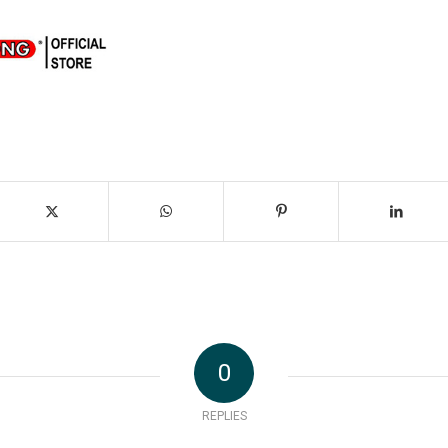
0
REPLIES