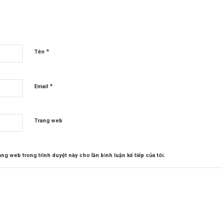
*
Tên
*
Email
Trang web
rang web trong trình duyệt này cho lần bình luận kế tiếp của tôi.