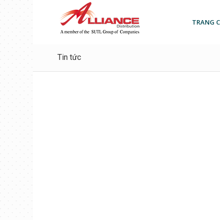
TRANG 
Tin tức