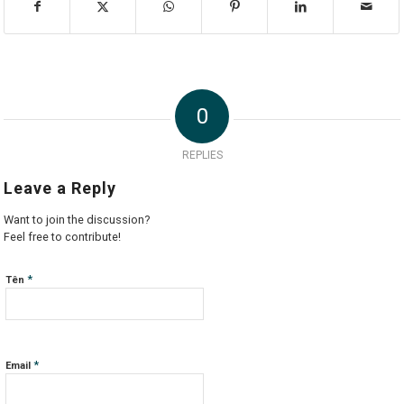
0
REPLIES
Leave a Reply
Want to join the discussion?
Feel free to contribute!
*
Tên
*
Email