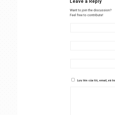
Leave a Reply
Want to join the discussion?
Feel free to contribute!
Lưu tên của tôi, email, và t