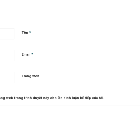
*
Tên
*
Email
Trang web
rang web trong trình duyệt này cho lần bình luận kế tiếp của tôi.