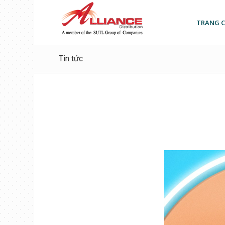
TRANG 
Tin tức