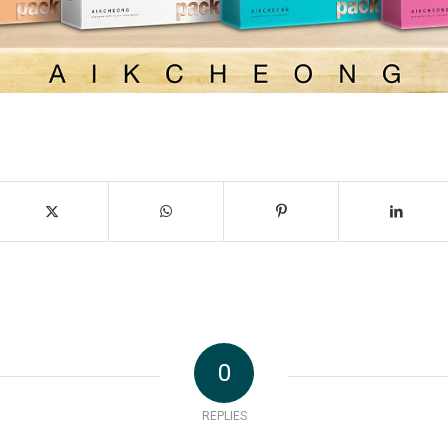
0
REPLIES