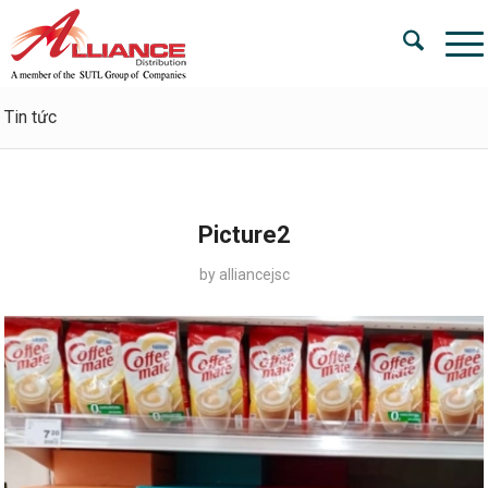
Tin tức
Picture2
by
alliancejsc