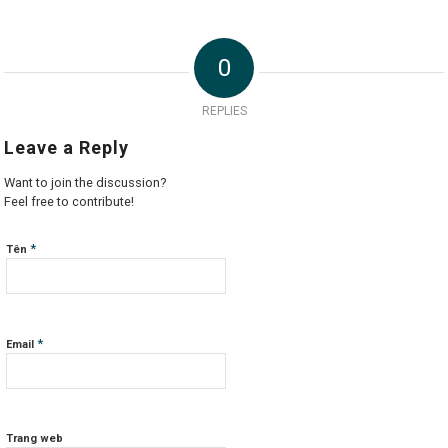
0
REPLIES
Leave a Reply
Want to join the discussion?
Feel free to contribute!
*
Tên
*
Email
Trang web