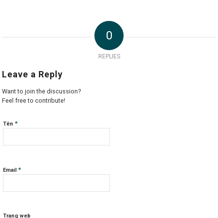
0
REPLIES
Leave a Reply
Want to join the discussion?
Feel free to contribute!
*
Tên
*
Email
Trang web