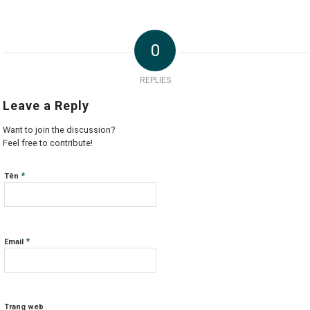
0
REPLIES
Leave a Reply
Want to join the discussion?
Feel free to contribute!
*
Tên
*
Email
Trang web