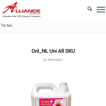
Tin tức
Onl_NL Uni All SKU
by
alliancejsc