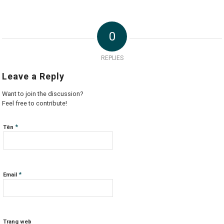
0
REPLIES
Leave a Reply
Want to join the discussion?
Feel free to contribute!
*
Tên
*
Email
Trang web