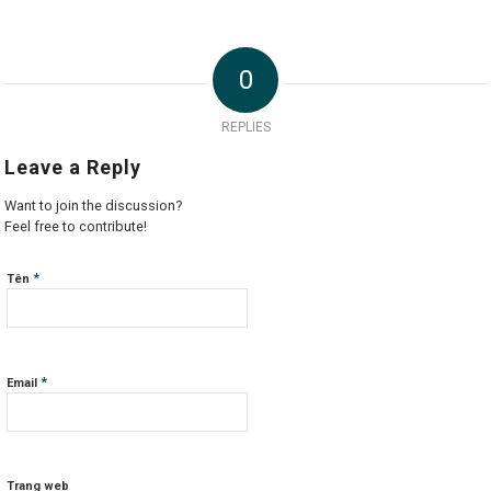
0
REPLIES
Leave a Reply
Want to join the discussion?
Feel free to contribute!
*
Tên
*
Email
Trang web