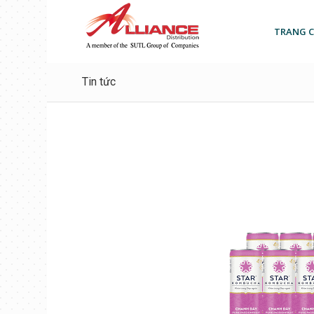
TRANG 
Tin tức