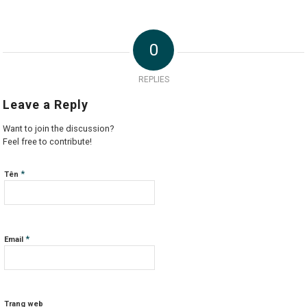
0
REPLIES
Leave a Reply
Want to join the discussion?
Feel free to contribute!
*
Tên
*
Email
Trang web