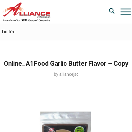
Tin tức
Online_A1Food Garlic Butter Flavor – Copy
by
alliancejsc