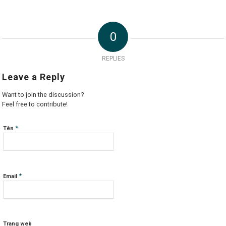
0
REPLIES
Leave a Reply
Want to join the discussion?
Feel free to contribute!
*
Tên
*
Email
Trang web