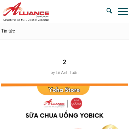
Tin tức
2
by
Lê Anh Tuấn