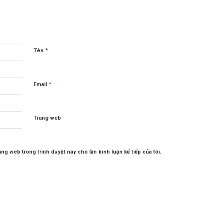
*
Tên
*
Email
Trang web
rang web trong trình duyệt này cho lần bình luận kế tiếp của tôi.