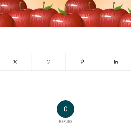
0
REPLIES