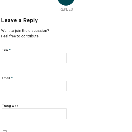
REPLIES
Leave a Reply
Want to join the discussion?
Feel free to contribute!
*
Tên
*
Email
Trang web