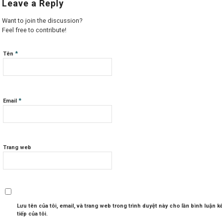
Leave a Reply
Want to join the discussion?
Feel free to contribute!
*
Tên
*
Email
Trang web
Lưu tên của tôi, email, và trang web trong trình duyệt này cho lần bình luận k
tiếp của tôi.