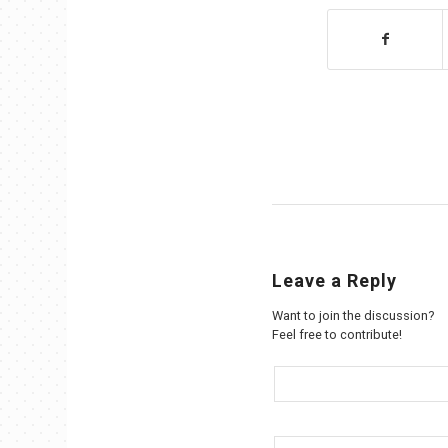
Leave a Reply
Want to join the discussion?
Feel free to contribute!