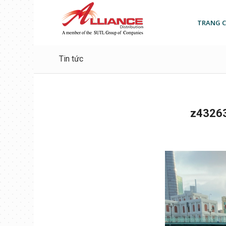
TRANG 
Tin tức
z4326