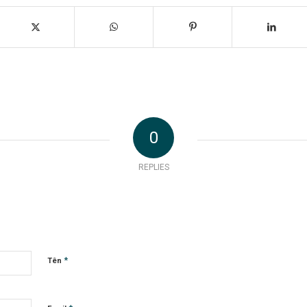
0
REPLIES
*
Tên