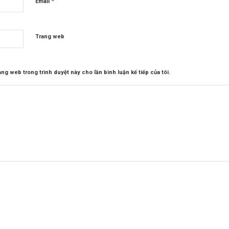
*
Email
Trang web
rang web trong trình duyệt này cho lần bình luận kế tiếp của tôi.