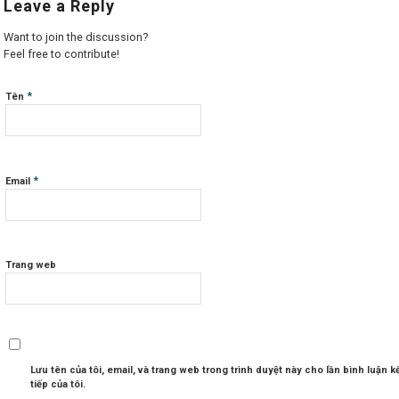
Leave a Reply
Want to join the discussion?
Feel free to contribute!
*
Tên
*
Email
Trang web
Lưu tên của tôi, email, và trang web trong trình duyệt này cho lần bình luận k
tiếp của tôi.