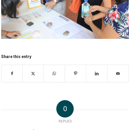
Share this entry
0
REPLIES