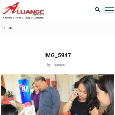
Tin tức
IMG_5947
by
alliancejsc