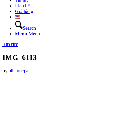
Tin tức
Liên hệ
Giỏ hàng
Search
Menu
Menu
Tin tức
IMG_6113
by
alliancejsc