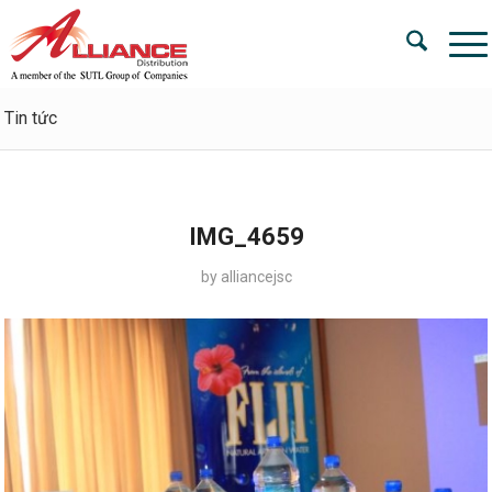
Tin tức
IMG_4659
by
alliancejsc