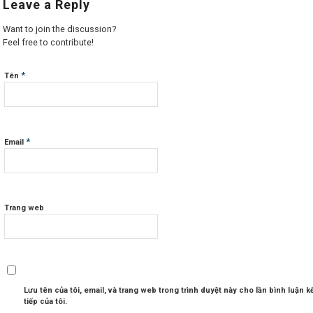
Leave a Reply
Want to join the discussion?
Feel free to contribute!
*
Tên
*
Email
Trang web
Lưu tên của tôi, email, và trang web trong trình duyệt này cho lần bình luận k
tiếp của tôi.