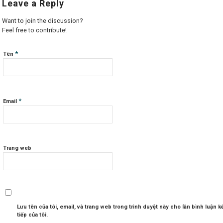
Leave a Reply
Want to join the discussion?
Feel free to contribute!
*
Tên
*
Email
Trang web
Lưu tên của tôi, email, và trang web trong trình duyệt này cho lần bình luận k
tiếp của tôi.