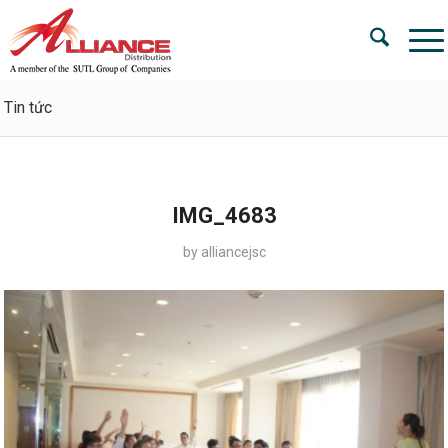
Tin tức
IMG_4683
by
alliancejsc