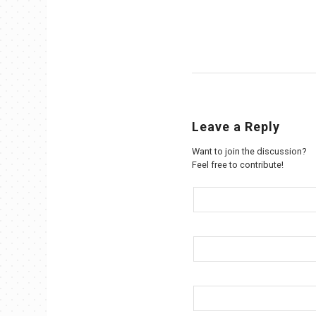
Leave a Reply
Want to join the discussion?
Feel free to contribute!