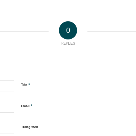
0
REPLIES
*
Tên
*
Email
Trang web