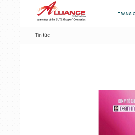
TRANG 
Tin tức