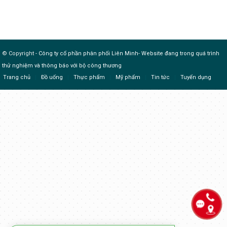
© Copyright -
Công ty cổ phần phân phối Liên Minh
-
Website đang trong quá trình
thử nghiệm và thông báo với bộ công thương
Trang chủ
Đồ uống
Thực phẩm
Mỹ phẩm
Tin tức
Tuyển dụng