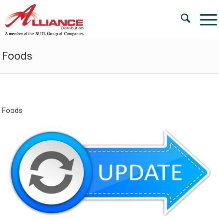
Foods
Foods