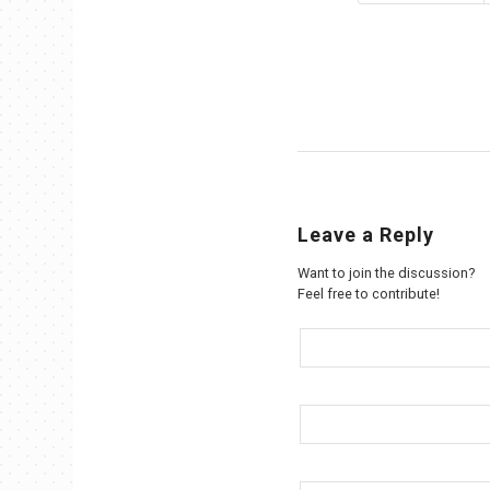
Leave a Reply
Want to join the discussion?
Feel free to contribute!