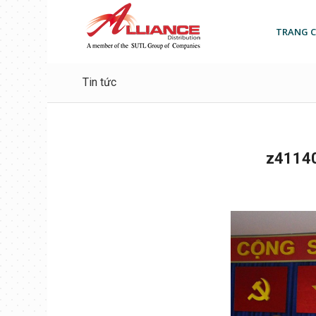
TRANG 
Tin tức
z4114