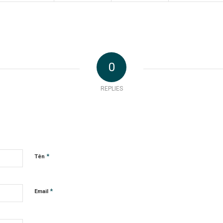
0
REPLIES
*
Tên
*
Email