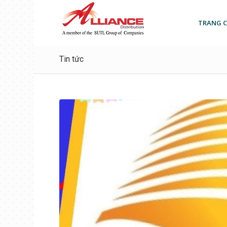
TRANG 
Tin tức