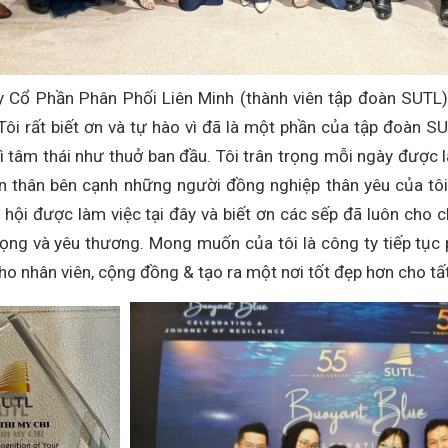
y Cổ Phần Phân Phối Liên Minh (thành viên tập đoàn SUTL
” Tôi rất biết ơn và tự hào vì đã là một phần của tập đoàn S
rì tâm thái như thuở ban đầu. Tôi trân trọng mỗi ngày được l
n thân bên cạnh những người đồng nghiệp thân yêu của tôi
 hội được làm việc tại đây và biết ơn các sếp đã luôn cho c
trọng và yêu thương. Mong muốn của tôi là công ty tiếp tục p
 cho nhân viên, cộng đồng & tạo ra một nơi tốt đẹp hơn cho tấ