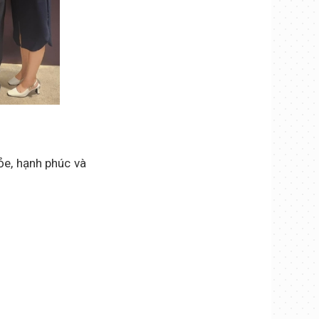
ỏe, hạnh phúc và