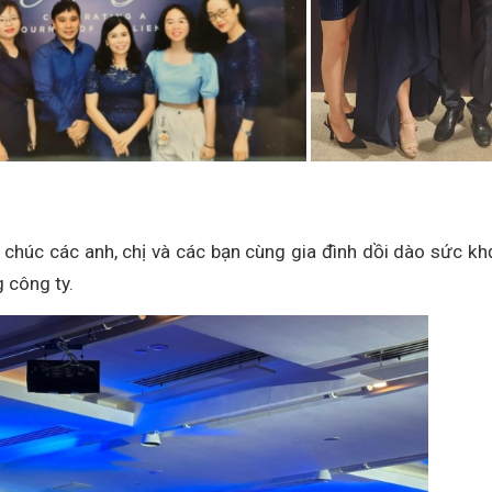
n chúc các anh, chị và các bạn cùng gia đình dồi dào sức kh
 công ty.