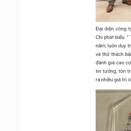
Đại diện công t
Chi phát biểu: 
năm, luôn duy t
và thử thách bả
đánh giá cao cơ
tin tưởng, tôn 
ra nhiều giá trị