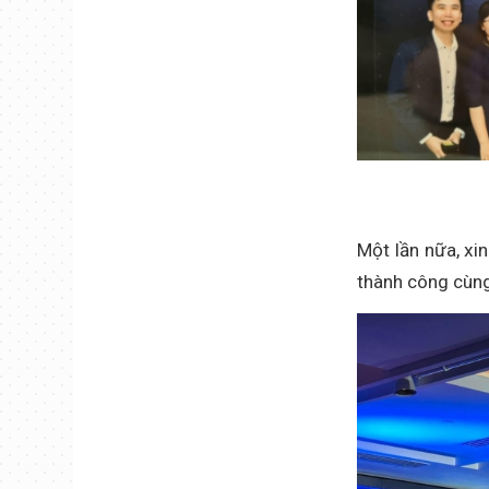
Một lần nữa, xi
thành công cùng