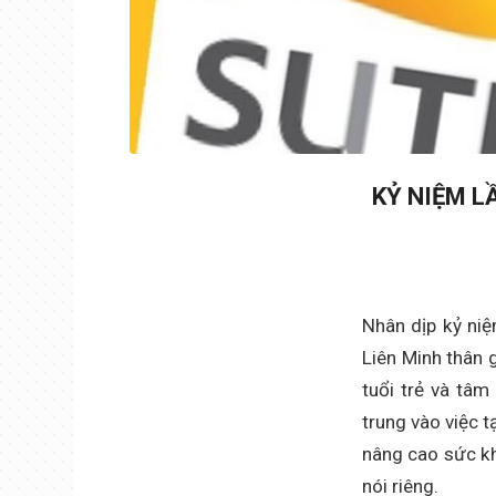
KỶ NIỆM L
Nhân dịp kỷ ni
Liên Minh thân 
tuổi trẻ và tâm
trung vào việc 
nâng cao sức kh
nói riêng.