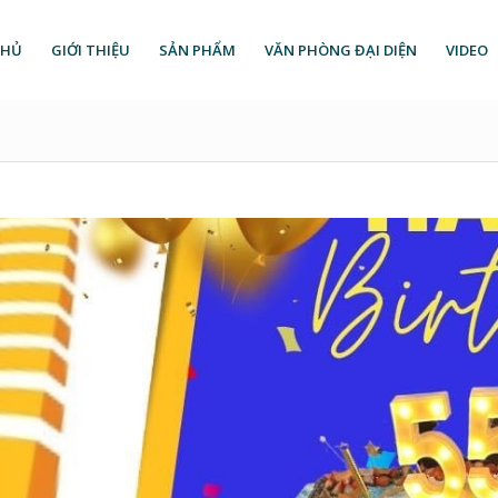
CHỦ
GIỚI THIỆU
SẢN PHẨM
VĂN PHÒNG ĐẠI DIỆN
VIDEO