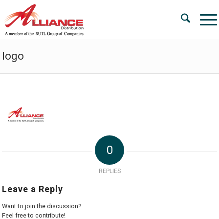
logo
0
REPLIES
Leave a Reply
Want to join the discussion?
Feel free to contribute!