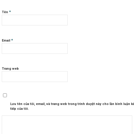
*
Tên
*
Email
Trang web
Lưu tên của tôi, email, và trang web trong trình duyệt này cho lần bình luận k
tiếp của tôi.