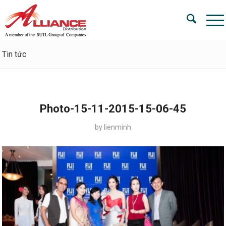
Tin tức
Photo-15-11-2015-15-06-45
by
lienminh