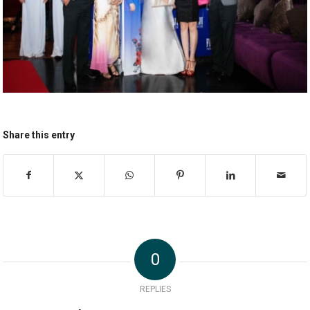
Share this entry
0
REPLIES