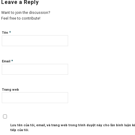
Leave a Reply
Want to join the discussion?
Feel free to contribute!
*
Tên
*
Email
Trang web
Lưu tên của tôi, email, và trang web trong trình duyệt này cho lần bình luận k
tiếp của tôi.