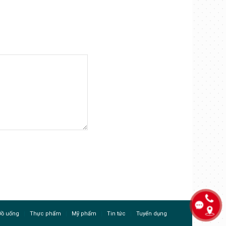
Đồ uống
Thực phẩm
Mỹ phẩm
Tin tức
Tuyển dụng