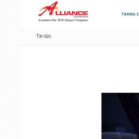
TRANG 
Tin tức