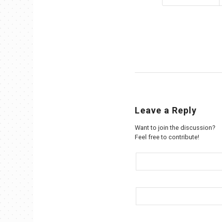
Leave a Reply
Want to join the discussion?
Feel free to contribute!