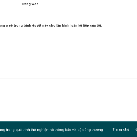
Trang web
rang web trong trình duyệt này cho lần bình luận kế tiếp của tôi.
Trang chủ
ng trong quá trình thử nghiệm và thông báo với bộ công thương