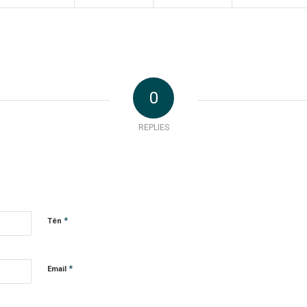
0
REPLIES
*
Tên
*
Email