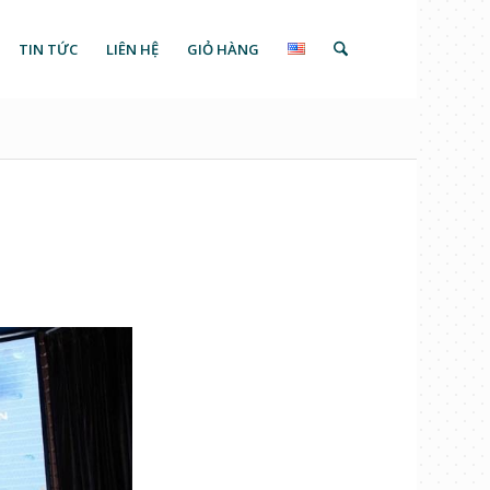
TIN TỨC
LIÊN HỆ
GIỎ HÀNG