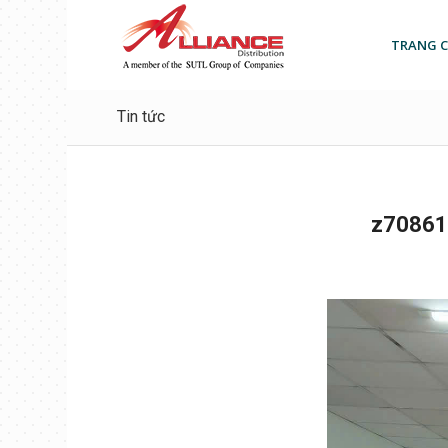
TRANG 
Tin tức
z70861