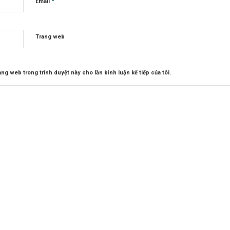
*
Email
Trang web
rang web trong trình duyệt này cho lần bình luận kế tiếp của tôi.