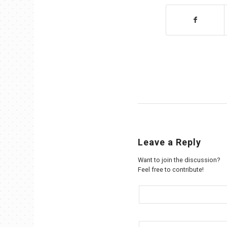
Leave a Reply
Want to join the discussion?
Feel free to contribute!