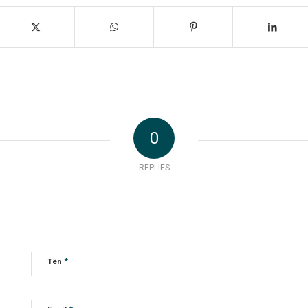
0
REPLIES
*
Tên